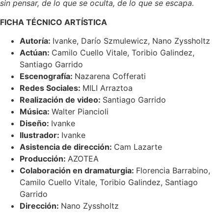
sin pensar, de lo que se oculta, de lo que se escapa.
FICHA TÉCNICO ARTÍSTICA
Autoría:
Ivanke, Darío Szmulewicz, Nano Zyssholtz
Actúan:
Camilo Cuello Vitale, Toribio Galindez,
Santiago Garrido
Escenografía:
Nazarena Cofferati
Redes Sociales:
MILI Arraztoa
Realización de video:
Santiago Garrido
Música:
Walter Piancioli
Diseño:
Ivanke
Ilustrador:
Ivanke
Asistencia de dirección:
Cam Lazarte
Producción:
AZOTEA
Colaboración en dramaturgia:
Florencia Barrabino,
Camilo Cuello Vitale, Toribio Galindez, Santiago
Garrido
Dirección:
Nano Zyssholtz